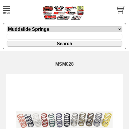
MSM028